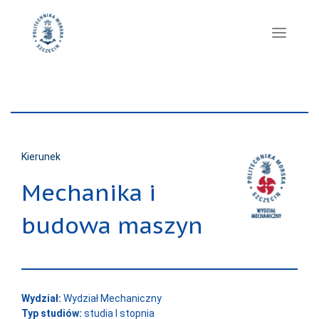
Kierunek
Mechanika i
budowa maszyn
Wydział:
Wydział Mechaniczny
Typ studiów:
studia I stopnia