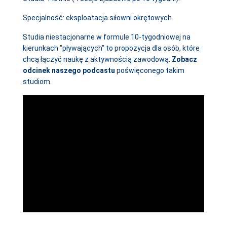
Specjalność: eksploatacja siłowni okrętowych.
Studia niestacjonarne w formule 10-tygodniowej na
kierunkach "pływających" to propozycja dla osób, które
chcą łączyć naukę z aktywnością zawodową.
Zobacz
odcinek naszego podcastu
poświęconego takim
studiom.