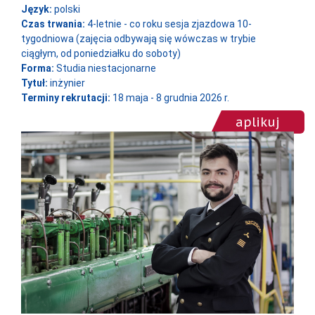
Język:
polski
Czas trwania:
4-letnie - co roku sesja zjazdowa 10-
tygodniowa (zajęcia odbywają się wówczas w trybie
ciągłym, od poniedziałku do soboty)
Forma:
Studia niestacjonarne
Tytuł:
inżynier
Terminy rekrutacji:
18 maja - 8 grudnia 2026 r.
aplikuj