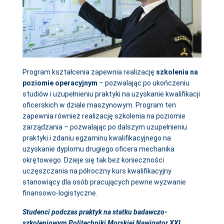
Program kształcenia zapewnia realizację
szkolenia na
poziomie operacyjnym
– pozwalając po ukończeniu
studiów i uzupełnieniu praktyki na uzyskanie kwalifikacji
oficerskich w dziale maszynowym. Program ten
zapewnia również realizację szkolenia na poziomie
zarządzania – pozwalając po dalszym uzupełnieniu
praktyki i zdaniu egzaminu kwalifikacyjnego na
uzyskanie dyplomu drugiego oficera mechanika
okrętowego. Dzieje się tak bez konieczności
uczęszczania na półroczny kurs kwalifikacyjny
stanowiący dla osób pracujących pewne wyzwanie
finansowo-logistyczne.
Studenci podczas praktyk na statku badawczo-
szkoleniowym Politechniki Morskiej Nawigator XXI