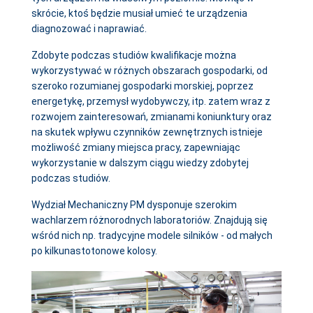
skrócie, ktoś będzie musiał umieć te urządzenia
diagnozować i naprawiać.
Zdobyte podczas studiów kwalifikacje można
wykorzystywać w różnych obszarach gospodarki, od
szeroko rozumianej gospodarki morskiej, poprzez
energetykę, przemysł wydobywczy, itp. zatem wraz z
rozwojem zainteresowań, zmianami koniunktury oraz
na skutek wpływu czynników zewnętrznych istnieje
możliwość zmiany miejsca pracy, zapewniając
wykorzystanie w dalszym ciągu wiedzy zdobytej
podczas studiów.
Wydział Mechaniczny PM dysponuje szerokim
wachlarzem różnorodnych laboratoriów. Znajdują się
wśród nich np. tradycyjne modele silników - od małych
po kilkunastotonowe kolosy.