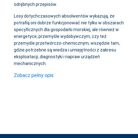
odrębnych przepisów.
Losy dotychczasowych absolwentów wykazują, że
potrafią oni dobrze funkcjonować nie tylko w obszarach
specyficznych dla gospodarki morskiej, ale również w
energetyce, przemyśle wydobywczym, czy też
przemyśle przetwórczo-chemicznym, wszędzie tam,
gdzie potrzebne są wiedza i umiejętności z zakresu
eksploatacji, diagnostyki i napraw urządzeń
mechanicznych.
Zobacz pełny opis