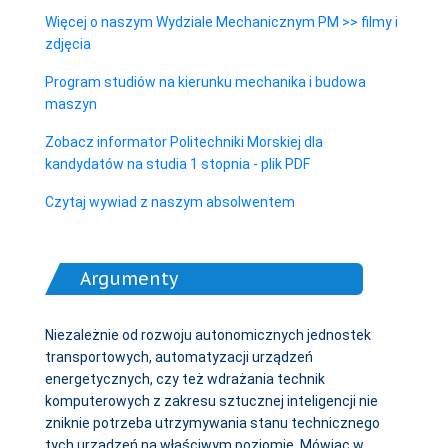
Więcej o naszym Wydziale Mechanicznym PM >> filmy i
zdjęcia
Program studiów na kierunku mechanika i budowa
maszyn
Zobacz informator Politechniki Morskiej dla
kandydatów na studia 1 stopnia - plik PDF
Czytaj wywiad z naszym absolwentem
Argumenty
Niezależnie od rozwoju autonomicznych jednostek
transportowych, automatyzacji urządzeń
energetycznych, czy też wdrażania technik
komputerowych z zakresu sztucznej inteligencji nie
zniknie potrzeba utrzymywania stanu technicznego
tych urządzeń na właściwym poziomie. Mówiąc w