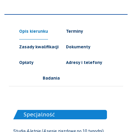
Opis kierunku
Terminy
Zasady kwalifikacji
Dokumenty
Opłaty
Adresy i telefony
Badania
Specjalność
Studia 4-letnie (4 sesje zjazdowe po 10 tygodni).