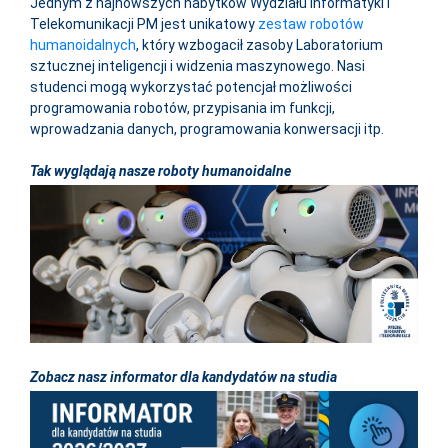
Jednym z najnowszych nabytków Wydziału Informatyki i
Telekomunikacji PM jest unikatowy
zestaw robotów
humanoidalnych
, który wzbogacił zasoby Laboratorium
sztucznej inteligencji i widzenia maszynowego.
Nasi
studenci mogą wykorzystać potencjał możliwości
programowania robotów, przypisania im funkcji,
wprowadzania danych, programowania konwersacji itp.
Tak wyglądają nasze roboty humanoidalne
Zobacz nasz informator dla kandydatów na studia