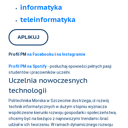
informatyka
teleinformatyka
APLIKUJ
Profil PM
na Facebooku
i
na Instagramie
Profil PM na Spotify
- posłuchaj opowieści pełnych pasji
studentów i pracowników uczelni.
Uczelnia nowoczesnych
technologii
Politechnika Morska w Szczecinie dostrzega, iż rozwój
technik informatycznych w dużym stopniu wyznacza
współczesne kierunki rozwoju gospodarki i społeczeństwa,
chcemy być na bieżąco z najnowszymi trendami i brać
udział w ich tworzeniu. W ramach dynamicznego rozwoju