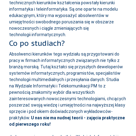
technicznych kierunków kształcenia powstały kierunki
informatyka i teleinformatyka. Są one oparte na modelu
edukacyjnym, który ma wyposażyć absolwentów w
umiejętności swobodnego poruszania się w obszarze
nowoczesnych i ciągle zmieniających się
technologii informatycznych.
Co po studiach?
Absolwenci kierunków tego wydziału są przygotowani do
pracy w firmach informatycznych związanych nie tylko z
branżą morską. Tutaj kształci się przyszłych deweloperów
systemów informatycznych, programistów, specjalistów
technologii multimedialnych i przesyłania danych. Studia
na Wydziale Informatyki i Telekomunikacji PM to z
pewnością znakomity wybór dla wszystkich
zainteresowanych nowoczesnymi technologiami, chcących
poszerzać swoją wiedzę i umiejętności na najwyższej klasy
sprzęcie i pod okiem doświadczonych wykładowców-
praktyków.
U nas nie ma nudnej teorii - zajęcia praktyczne
od pierwszego roku!