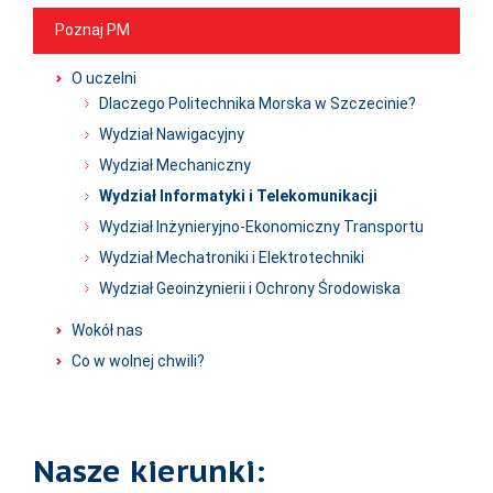
Poznaj PM
O uczelni
Dlaczego Politechnika Morska w Szczecinie?
Wydział Nawigacyjny
Wydział Mechaniczny
Wydział Informatyki i Telekomunikacji
Wydział Inżynieryjno-Ekonomiczny Transportu
Wydział Mechatroniki i Elektrotechniki
Wydział Geoinżynierii i Ochrony Środowiska
Wokół nas
Co w wolnej chwili?
Nasze kierunki: